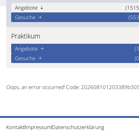
Angebote
(1515
Gesuche
(553
Praktikum
Angebote
(3
Gesuche
(0
Oops, an error occurred! Code: 202608101203389b30
Kontakt
Impressum
Datenschutzerklärung