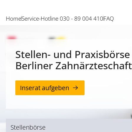
Home
Service-Hotline 030 - 89 004 410
FAQ
Stellen- und Praxisbörse
Berliner Zahnärzteschaft
Inserat aufgeben
Stellenbörse