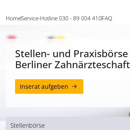
Home
Service-Hotline 030 - 89 004 410
FAQ
Stellen- und Praxisbörse
Berliner Zahnärzteschaft
Inserat aufgeben
Stellenbörse