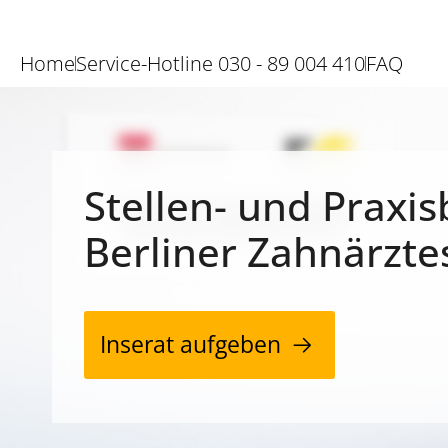
Home
Service-Hotline 030 - 89 004 410
FAQ
Stellen- und Praxis
Berliner Zahnärzte
Inserat aufgeben