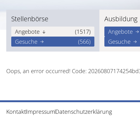
Stellenbörse
Ausbildung
Angebote
(1517)
Angebote
Gesuche
(566)
Gesuche
Oops, an error occurred! Code: 20260807174254b
Kontakt
Impressum
Datenschutzerklärung