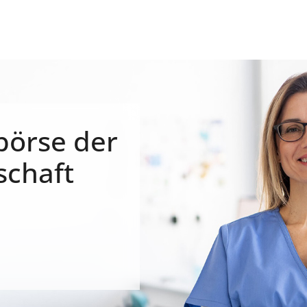
börse der
schaft