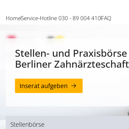
Home
Service-Hotline 030 - 89 004 410
FAQ
Stellen- und Praxisbörse
Berliner Zahnärzteschaft
Inserat aufgeben
Stellenbörse