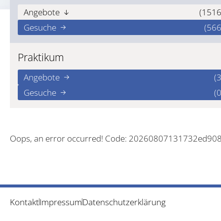
Angebote
(1516
Gesuche
(566
Praktikum
Angebote
(3
Gesuche
(0
Oops, an error occurred! Code: 20260807131732ed90
Kontakt
Impressum
Datenschutzerklärung