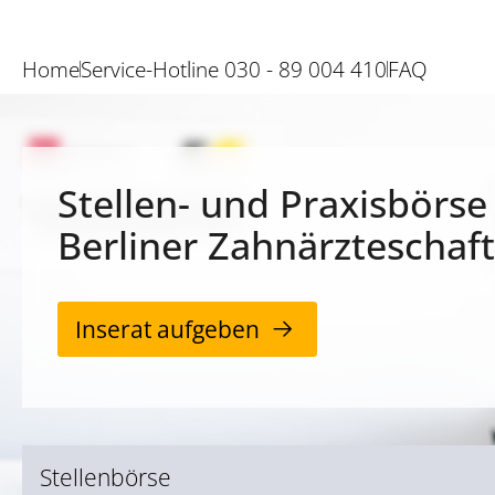
Home
Service-Hotline 030 - 89 004 410
FAQ
Stellen- und Praxisbörse
Berliner Zahnärzteschaft
Inserat aufgeben
Stellenbörse