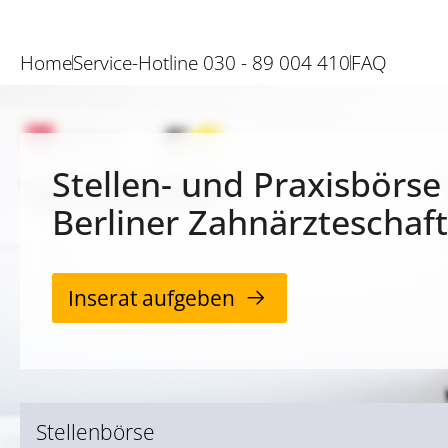
Home
Service-Hotline 030 - 89 004 410
FAQ
Stellen- und Praxisbörse
Berliner Zahnärzteschaft
Inserat aufgeben
Stellenbörse