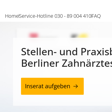
Home
Service-Hotline 030 - 89 004 410
FAQ
Stellen- und Praxis
Berliner Zahnärzte
Inserat aufgeben