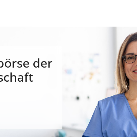
börse der
schaft