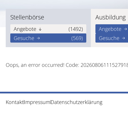
Stellenbörse
Ausbildung
Angebote
(1492)
Angebote
Gesuche
(569)
Gesuche
Oops, an error occurred! Code: 2026080611152791
Kontakt
Impressum
Datenschutzerklärung