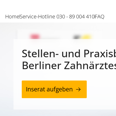
Home
Service-Hotline 030 - 89 004 410
FAQ
Stellen- und Praxis
Berliner Zahnärzte
Inserat aufgeben