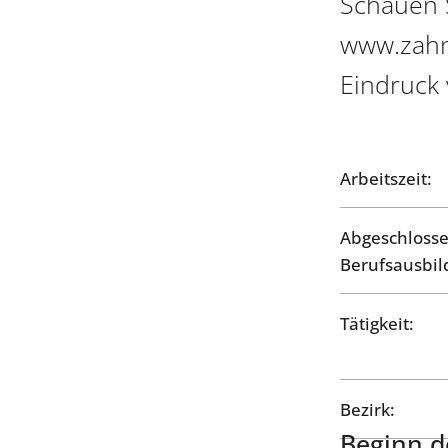
Schauen 
www.zahna
Eindruck
Arbeitszeit:
Abgeschloss
Berufsausbil
Tätigkeit:
Bezirk:
Beginn de