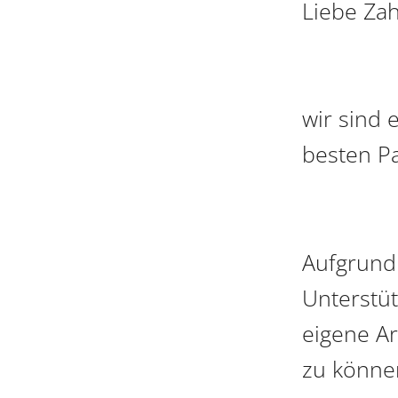
Liebe Zah
wir sind
besten Pa
Aufgrund 
Unterstüt
eigene A
zu könne