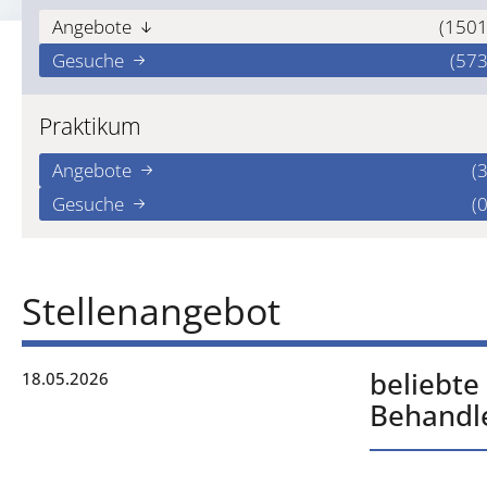
Angebote
(1501
Gesuche
(573
Praktikum
Angebote
(3
Gesuche
(0
Stellenangebot
beliebte
18.05.2026
Behandl