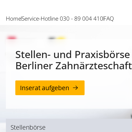
Home
Service-Hotline 030 - 89 004 410
FAQ
Stellen- und Praxisbörse
Berliner Zahnärzteschaft
Inserat aufgeben
Stellenbörse