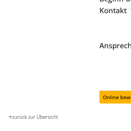
Kontakt
Ansprech
Online bew
zurück zur Übersicht