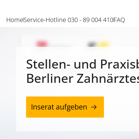
Home
Service-Hotline 030 - 89 004 410
FAQ
Stellen- und Praxis
Berliner Zahnärzte
Inserat aufgeben