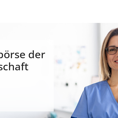
börse der
schaft