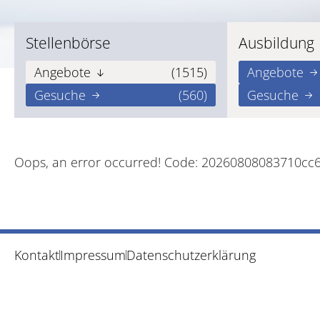
Stellenbörse
Ausbildung
Angebote
(1515)
Angebote
Gesuche
(560)
Gesuche
Oops, an error occurred! Code: 20260808083710cc
Kontakt
Impressum
Datenschutzerklärung