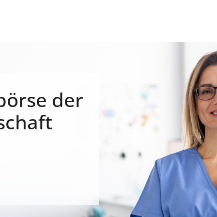
börse der
schaft