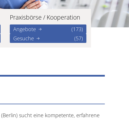
Praxisbörse / Kooperation
Angebote
(173)
Gesuche
(57)
(Berlin) sucht eine kompetente, erfahrene