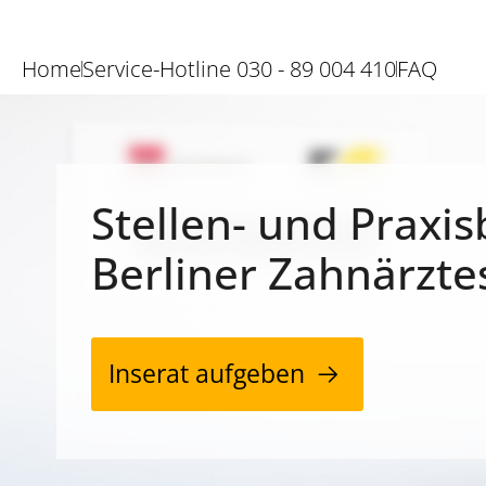
Home
Service-Hotline 030 - 89 004 410
FAQ
Stellen- und Praxis
Berliner Zahnärzte
Inserat aufgeben