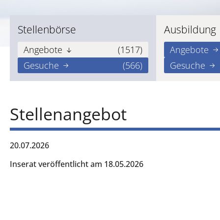
Stellenbörse
Ausbildung
Angebote
(1517)
Angebote
Gesuche
(566)
Gesuche
Stellenangebot
20.07.2026
Inserat veröffentlicht am 18.05.2026