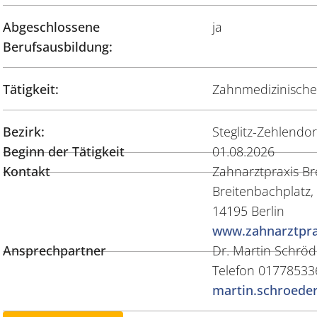
Abgeschlossene
ja
Berufsausbildung:
Tätigkeit:
Zahnmedizinische/
Bezirk:
Steglitz-Zehlendor
Beginn der Tätigkeit
01.08.2026
Kontakt
Zahnarztpraxis Br
Breitenbachplatz,
14195 Berlin
www.zahnarztpra
Ansprechpartner
Dr. Martin Schröd
Telefon 01778533
martin.schroeder