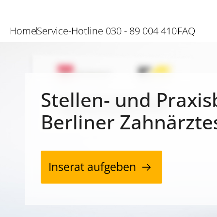
Home
Service-Hotline 030 - 89 004 410
FAQ
Stellen- und Praxis
Berliner Zahnärzte
Inserat aufgeben