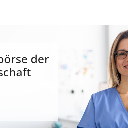
börse der
schaft