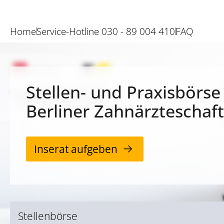
Home
Service-Hotline 030 - 89 004 410
FAQ
Stellen- und Praxisbörse
Berliner Zahnärzteschaft
Inserat aufgeben
Stellenbörse