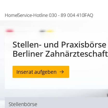
Home
Service-Hotline 030 - 89 004 410
FAQ
Stellen- und Praxisbörse
Berliner Zahnärzteschaft
Inserat aufgeben
Stellenbörse