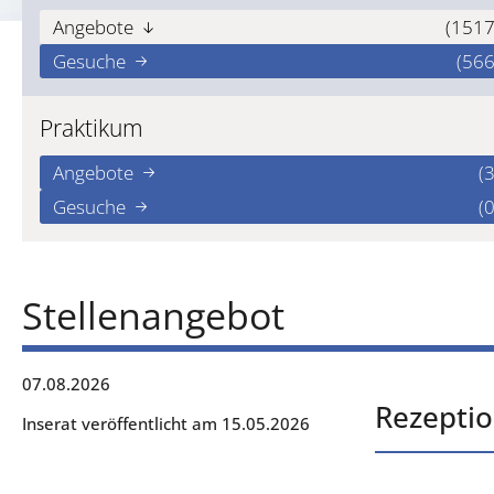
Angebote
(1517
Gesuche
(566
Praktikum
Angebote
(3
Gesuche
(0
Stellenangebot
07.08.2026
Rezeptio
Inserat veröffentlicht am 15.05.2026