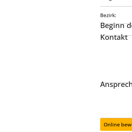
Bezirk:
Beginn de
Kontakt
Ansprech
Online bew