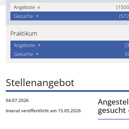
Angebote
(1500
Gesuche
(572
Praktikum
Angebote
(3
Gesuche
(0
Stellenangebot
Angestel
04.07.2026
gesucht 
Inserat veröffentlicht am 15.05.2026