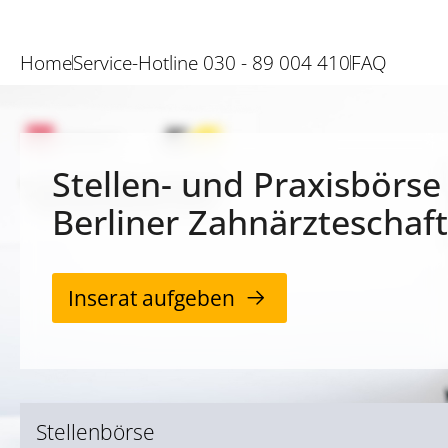
Home
Service-Hotline 030 - 89 004 410
FAQ
Stellen- und Praxisbörse
Berliner Zahnärzteschaft
Inserat aufgeben
Stellenbörse