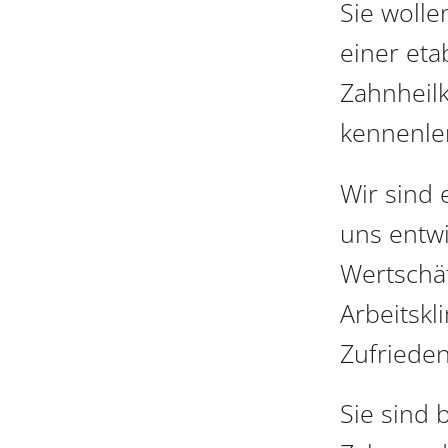
Sie wollen
einer eta
Zahnheil
kennenle
Wir sind 
uns entwi
Wertschät
Arbeitskl
Zufrieden
Sie sind 