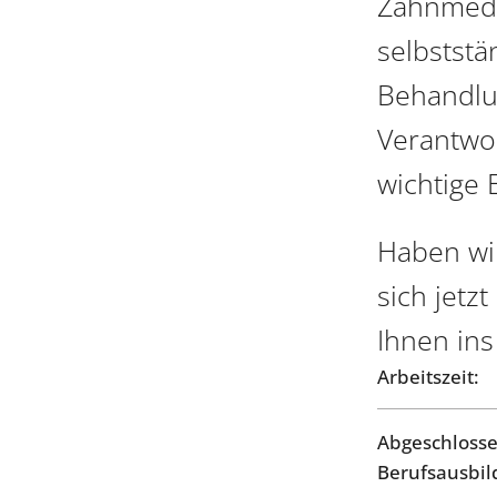
Zahnmediz
selbststä
Behandlu
Verantwo
wichtige 
Haben wi
sich jetz
Ihnen in
Arbeitszeit:
Abgeschloss
Berufsausbil