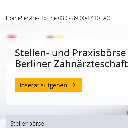
Home
Service-Hotline 030 - 89 004 410
FAQ
Stellen- und Praxisbörse
Berliner Zahnärzteschaft
Inserat aufgeben
Stellenbörse