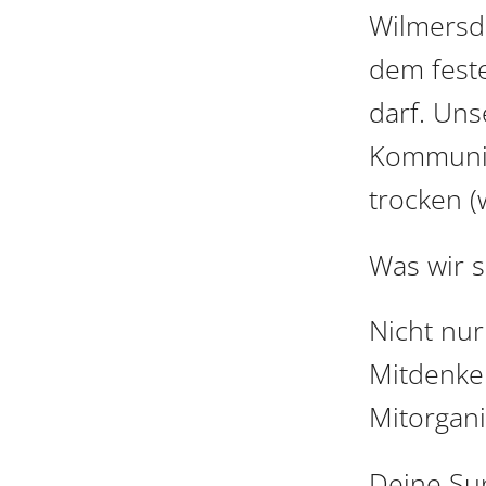
Wilmersdo
dem fest
darf. Uns
Kommunik
trocken (
Was wir 
Nicht nur
Mitdenker
Mitorgani
Deine Sup