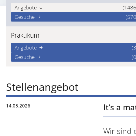
Angebote
(1486
Gesuche
(570
Praktikum
Angebote
(3
Gesuche
(0
Stellenangebot
It‘s a m
14.05.2026
Wir sind 