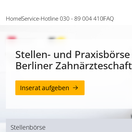
Home
Service-Hotline 030 - 89 004 410
FAQ
Stellen- und Praxisbörse
Berliner Zahnärzteschaft
Inserat aufgeben
Stellenbörse