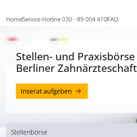
Home
Service-Hotline 030 - 89 004 410
FAQ
Stellen- und Praxisbörse
Berliner Zahnärzteschaft
Inserat aufgeben
Stellenbörse