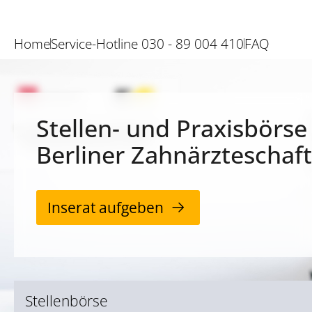
Home
Service-Hotline 030 - 89 004 410
FAQ
Stellen- und Praxisbörse
Berliner Zahnärzteschaft
Inserat aufgeben
Stellenbörse