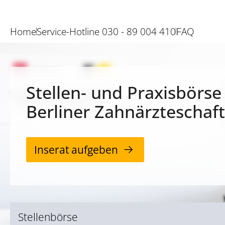
Home
Service-Hotline 030 - 89 004 410
FAQ
Stellen- und Praxisbörse
Berliner Zahnärzteschaft
Inserat aufgeben
Stellenbörse