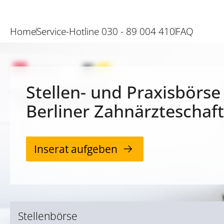
Home
Service-Hotline 030 - 89 004 410
FAQ
Stellen- und Praxisbörse
Berliner Zahnärzteschaft
Inserat aufgeben
Stellenbörse