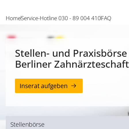
Home
Service-Hotline 030 - 89 004 410
FAQ
Stellen- und Praxisbörse
Berliner Zahnärzteschaft
Inserat aufgeben
Stellenbörse