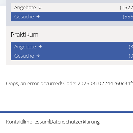
Angebote
(1527
Gesuche
(556
Praktikum
Angebote
(3
Gesuche
(0
Oops, an error occurred! Code: 202608102244260c34
Kontakt
Impressum
Datenschutzerklärung