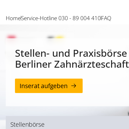
Home
Service-Hotline 030 - 89 004 410
FAQ
Stellen- und Praxisbörse
Berliner Zahnärzteschaft
Inserat aufgeben
Stellenbörse