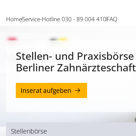
Home
Service-Hotline 030 - 89 004 410
FAQ
Stellen- und Praxisbörse
Berliner Zahnärzteschaft
Inserat aufgeben
Stellenbörse