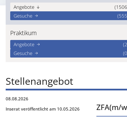
Angebote
(1506
Gesuche
(555
Praktikum
Angebote
(2
Gesuche
(0
Stellenangebot
08.08.2026
ZFA(m/w/
Inserat veröffentlicht am 10.05.2026