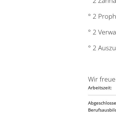
° 2 Zahnä
° 2 Proph
° 2 Verwa
° 2 Ausz
Wir freue
Arbeitszeit:
Abgeschloss
Berufsausbil