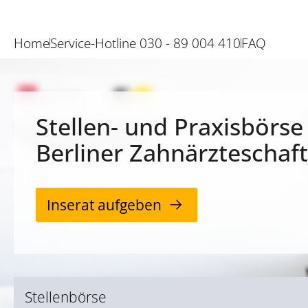
Home
Service-Hotline 030 - 89 004 410
FAQ
Stellen- und Praxisbörse
Berliner Zahnärzteschaft
Inserat aufgeben
Stellenbörse