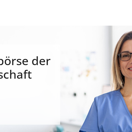
börse der
schaft