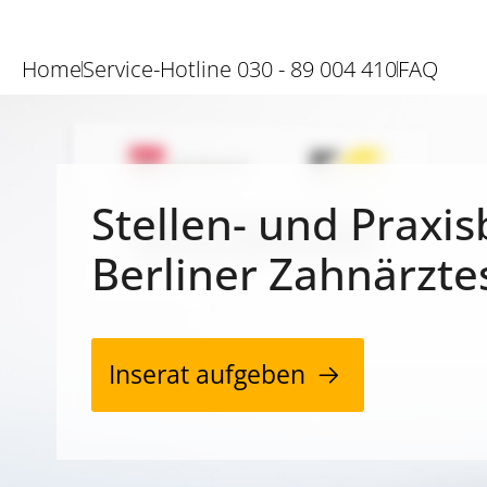
Home
Service-Hotline 030 - 89 004 410
FAQ
Stellen- und Praxis
Berliner Zahnärzte
Inserat aufgeben