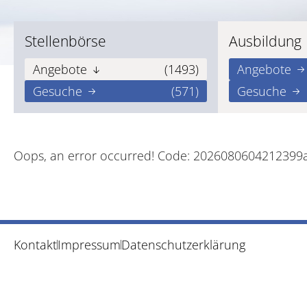
Stellenbörse
Ausbildung
Angebote
(1493)
Angebote
Gesuche
(571)
Gesuche
Oops, an error occurred! Code: 2026080604212399
Kontakt
Impressum
Datenschutzerklärung