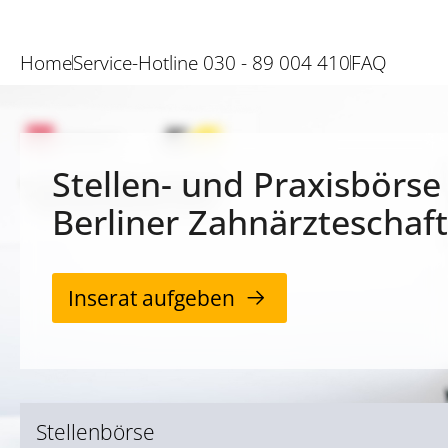
Home
Service-Hotline 030 - 89 004 410
FAQ
Stellen- und Praxisbörse
Berliner Zahnärzteschaft
Inserat aufgeben
Stellenbörse