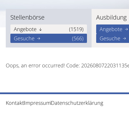
Stellenbörse
Ausbildung
Angebote
(1519)
Angebote
Gesuche
(566)
Gesuche
Oops, an error occurred! Code: 2026080722031135
Kontakt
Impressum
Datenschutzerklärung