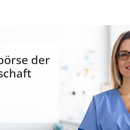
börse der
schaft