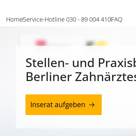
Home
Service-Hotline 030 - 89 004 410
FAQ
Stellen- und Praxis
Berliner Zahnärzte
Inserat aufgeben