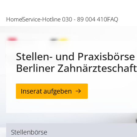
Home
Service-Hotline 030 - 89 004 410
FAQ
Stellen- und Praxisbörse
Berliner Zahnärzteschaft
Inserat aufgeben
Stellenbörse