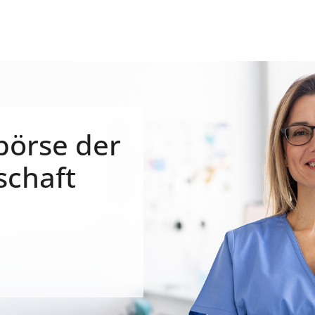
börse der
schaft