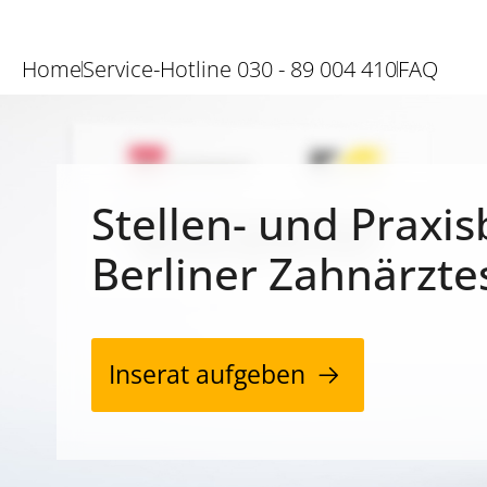
Home
Service-Hotline 030 - 89 004 410
FAQ
Stellen- und Praxis
Berliner Zahnärzte
Inserat aufgeben