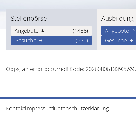
Stellenbörse
Ausbildung
Angebote
(1486)
Angebote
Gesuche
(571)
Gesuche
Oops, an error occurred! Code: 2026080613392599
Kontakt
Impressum
Datenschutzerklärung