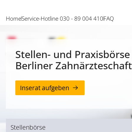
Home
Service-Hotline 030 - 89 004 410
FAQ
Stellen- und Praxisbörse
Berliner Zahnärzteschaft
Inserat aufgeben
Stellenbörse