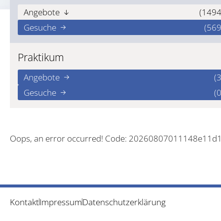
Angebote
(1494
Gesuche
(569
Praktikum
Angebote
(3
Gesuche
(0
Oops, an error occurred! Code: 20260807011148e11d
Kontakt
Impressum
Datenschutzerklärung