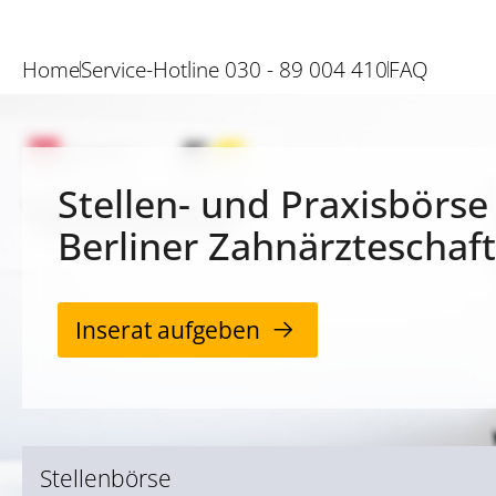
Home
Service-Hotline 030 - 89 004 410
FAQ
Stellen- und Praxisbörse
Berliner Zahnärzteschaft
Inserat aufgeben
Stellenbörse