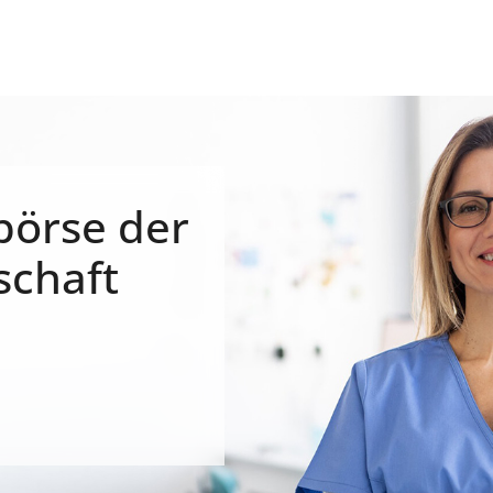
börse der
schaft