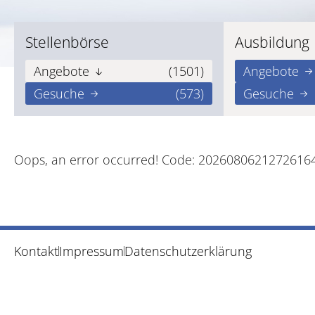
Stellenbörse
Ausbildung
Angebote
(1501)
Angebote
Gesuche
(573)
Gesuche
Oops, an error occurred! Code: 2026080621272616
Kontakt
Impressum
Datenschutzerklärung