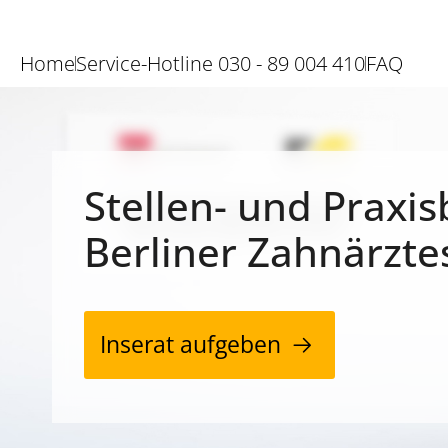
Home
Service-Hotline 030 - 89 004 410
FAQ
Stellen- und Praxis
Berliner Zahnärzte
Inserat aufgeben