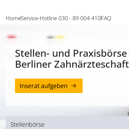
Home
Service-Hotline 030 - 89 004 410
FAQ
Stellen- und Praxisbörse
Berliner Zahnärzteschaft
Inserat aufgeben
Stellenbörse