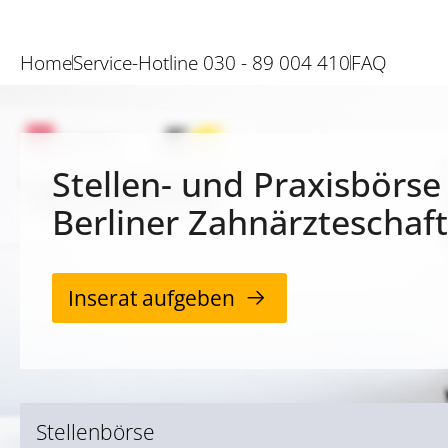
Home
Service-Hotline 030 - 89 004 410
FAQ
Stellen- und Praxisbörse
Berliner Zahnärzteschaft
Inserat aufgeben
Stellenbörse