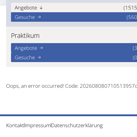
Angebote
(1515
Gesuche
(560
Praktikum
Angebote
(3
Gesuche
(0
Oops, an error occurred! Code: 202608080710513957
Kontakt
Impressum
Datenschutzerklärung