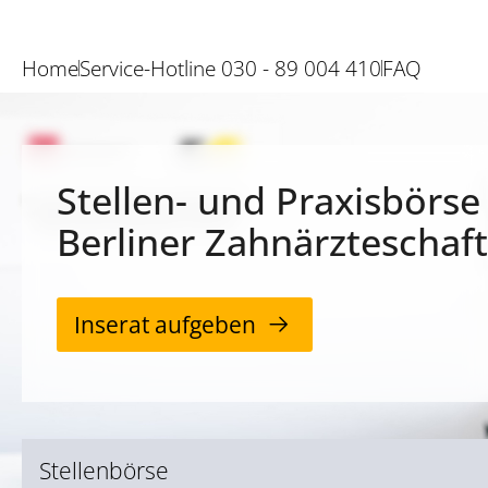
Home
Service-Hotline 030 - 89 004 410
FAQ
Stellen- und Praxisbörse
Berliner Zahnärzteschaft
Inserat aufgeben
Stellenbörse