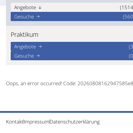
Angebote
(1514
Gesuche
(560
Praktikum
Angebote
(3
Gesuche
(0
Oops, an error occurred! Code: 20260808162947585e
Kontakt
Impressum
Datenschutzerklärung