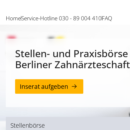
Home
Service-Hotline 030 - 89 004 410
FAQ
Stellen- und Praxisbörse
Berliner Zahnärzteschaft
Inserat aufgeben
Stellenbörse