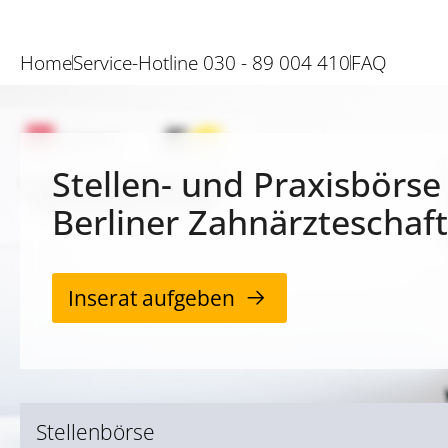
Home
Service-Hotline 030 - 89 004 410
FAQ
Stellen- und Praxisbörse
Berliner Zahnärzteschaft
Inserat aufgeben
Stellenbörse