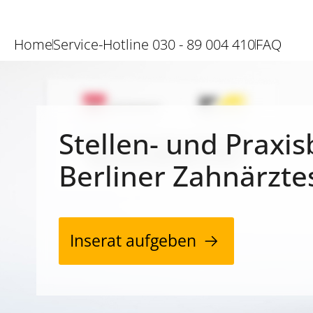
Home
Service-Hotline 030 - 89 004 410
FAQ
Stellen- und Praxis
Berliner Zahnärzte
Inserat aufgeben