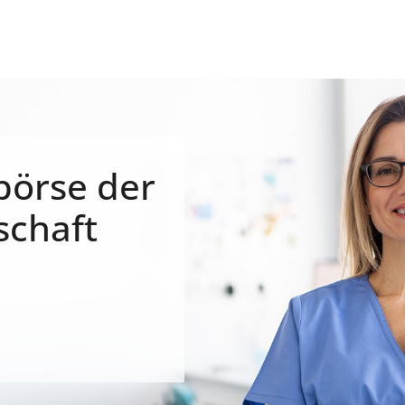
börse der
schaft