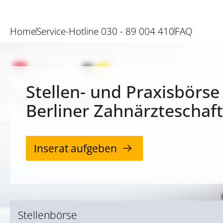
Home
Service-Hotline 030 - 89 004 410
FAQ
Stellen- und Praxisbörse
Berliner Zahnärzteschaft
Inserat aufgeben
Stellenbörse