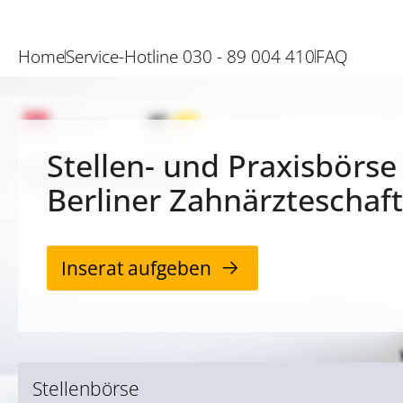
Home
Service-Hotline 030 - 89 004 410
FAQ
Stellen- und Praxisbörse
Berliner Zahnärzteschaft
Inserat aufgeben
Stellenbörse