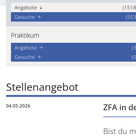
Angebote
(1518
Gesuche
(553
Praktikum
Angebote
(3
Gesuche
(0
Stellenangebot
ZFA in d
04.05.2026
Bist du m