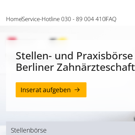
Home
Service-Hotline 030 - 89 004 410
FAQ
Stellen- und Praxisbörse
Berliner Zahnärzteschaft
Inserat aufgeben
Stellenbörse