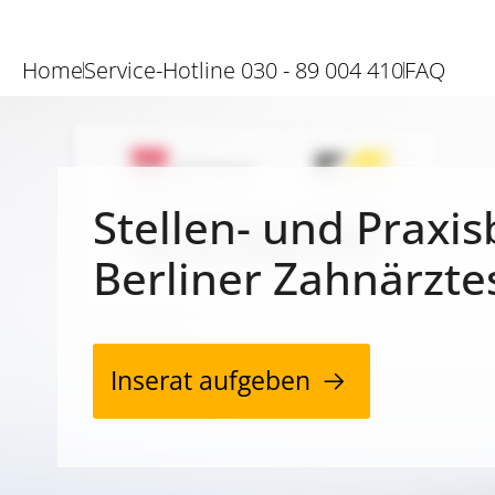
Home
Service-Hotline 030 - 89 004 410
FAQ
Stellen- und Praxis
Berliner Zahnärzte
Inserat aufgeben