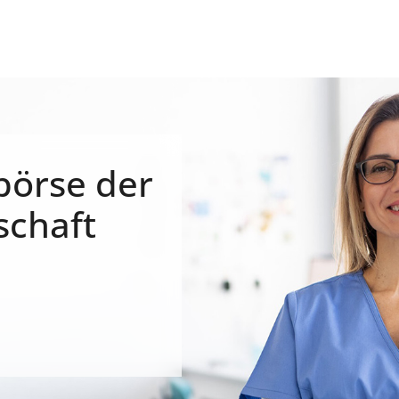
börse der
schaft