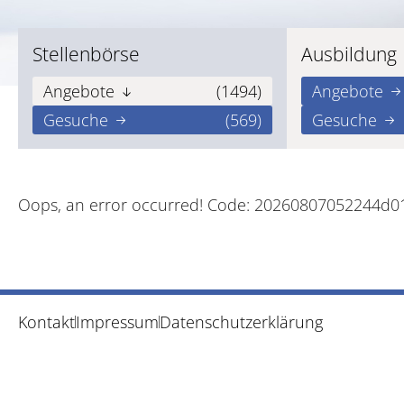
Stellenbörse
Ausbildung
Angebote
(1494)
Angebote
Gesuche
(569)
Gesuche
Oops, an error occurred! Code: 20260807052244d
Kontakt
Impressum
Datenschutzerklärung