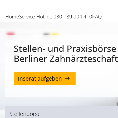
Home
Service-Hotline 030 - 89 004 410
FAQ
Stellen- und Praxisbörse
Berliner Zahnärzteschaft
Inserat aufgeben
Stellenbörse