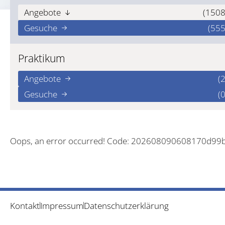
Angebote
(1508
Gesuche
(555
Praktikum
Angebote
(2
Gesuche
(0
Oops, an error occurred! Code: 202608090608170d99
Kontakt
Impressum
Datenschutzerklärung