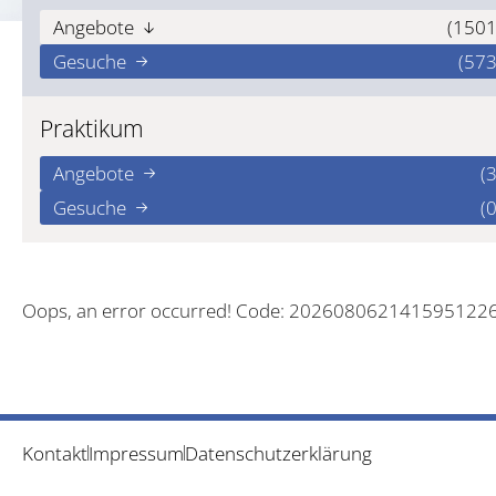
Angebote
(1501
Gesuche
(573
Praktikum
Angebote
(3
Gesuche
(0
Oops, an error occurred! Code: 202608062141595122
Kontakt
Impressum
Datenschutzerklärung