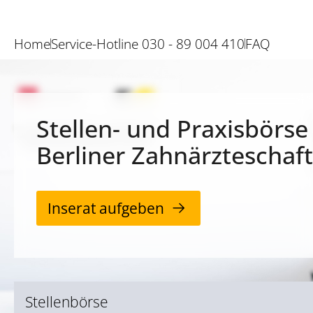
Home
Service-Hotline 030 - 89 004 410
FAQ
Stellen- und Praxisbörse
Berliner Zahnärzteschaft
Inserat aufgeben
Stellenbörse