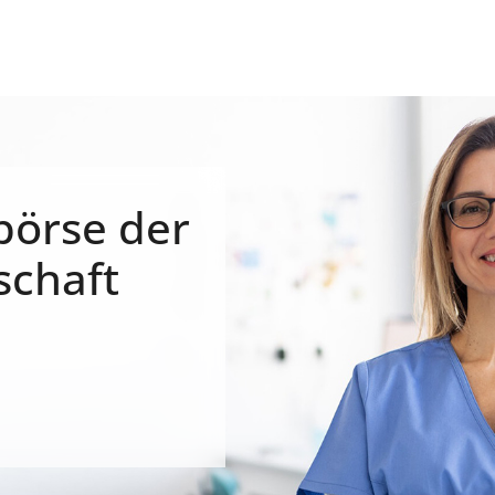
börse der
schaft