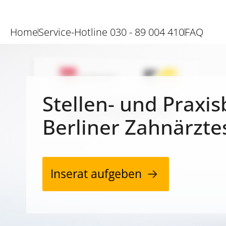
Home
Service-Hotline 030 - 89 004 410
FAQ
Stellen- und Praxis
Berliner Zahnärzte
Inserat aufgeben