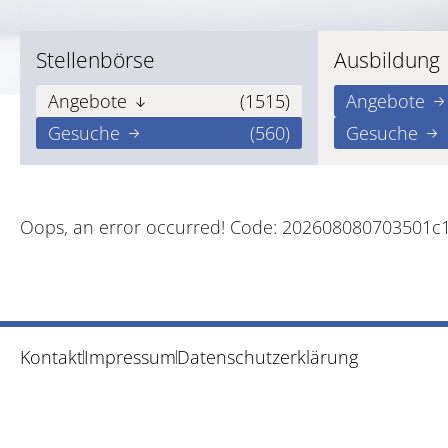
Stellenbörse
Ausbildung
Angebote
(1515)
Angebote
Gesuche
(560)
Gesuche
Oops, an error occurred! Code: 202608080703501c
Kontakt
Impressum
Datenschutzerklärung