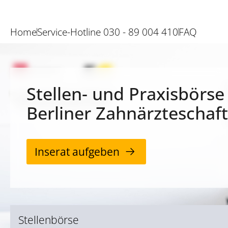
Home
Service-Hotline 030 - 89 004 410
FAQ
Stellen- und Praxisbörse
Berliner Zahnärzteschaft
Inserat aufgeben
Stellenbörse