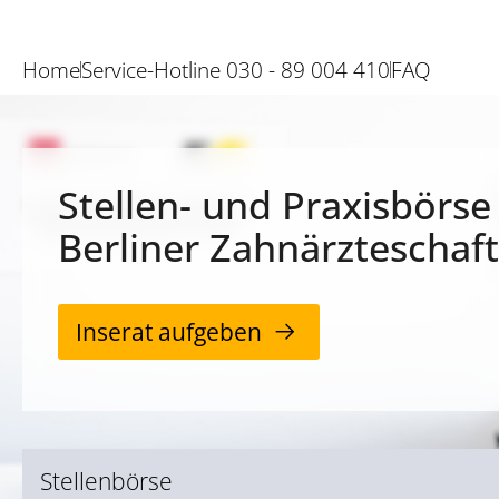
Home
Service-Hotline 030 - 89 004 410
FAQ
Stellen- und Praxisbörse
Berliner Zahnärzteschaft
Inserat aufgeben
Stellenbörse