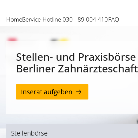
Home
Service-Hotline 030 - 89 004 410
FAQ
Stellen- und Praxisbörse
Berliner Zahnärzteschaft
Inserat aufgeben
Stellenbörse