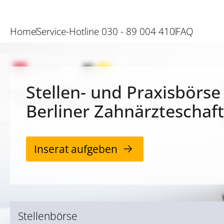
Home
Service-Hotline 030 - 89 004 410
FAQ
Stellen- und Praxisbörse
Berliner Zahnärzteschaft
Inserat aufgeben
Stellenbörse